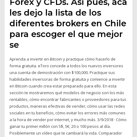
Forex y CFDs. Así pues, acá
les dejo la lista de los
diferentes brokers en Chile
para escoger el que mejor
se
Aprenda a invertir en Bitcoin y practique cómo hacerlo de
forma gratuita. eToro concede a todos los nuevos inversores
una cuenta de demostración con $100,000. Practique sus
habilidades inversoras de forma gratuita y comience a invertir
en Bitcoin cuando crea estar preparado para ello. En esta
sección te mostraremos qué modelos de negocio son los más
rentables, cómo encontrar fabricantes o proveedores para tus
productos, maneras efectivas de vender, cómo usar las redes
sociales en tu beneficio, cómo evitar los errores más comunes
a la hora de vender por internet, y mucho más. 3/9/2018 · Cómo
ganar tu primer millón con 5$, 5€, 20 o 100 pesos al día.
Posiblemente un vídeo que te cambiará la vida. Comparador