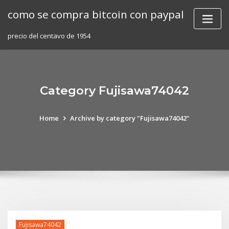
Skip
como se compra bitcoin con paypal
to
content
precio del centavo de 1954
Category Fujisawa74042
Home
Archive by category "Fujisawa74042"
Fujisawa74042