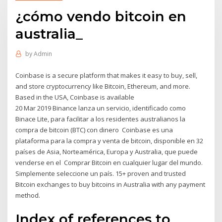
¿cómo vendo bitcoin en
australia_
by
Admin
Coinbase is a secure platform that makes it easy to buy, sell,
and store cryptocurrency like Bitcoin, Ethereum, and more.
Based in the USA, Coinbase is available
20 Mar 2019 Binance lanza un servicio, identificado como
Binace Lite, para facilitar a los residentes australianos la
compra de bitcoin (BTC) con dinero Coinbase es una
plataforma para la compra y venta de bitcoin, disponible en 32
países de Asia, Norteamérica, Europa y Australia, que puede
venderse en el Comprar Bitcoin en cualquier lugar del mundo.
Simplemente seleccione un país. 15+ proven and trusted
Bitcoin exchanges to buy bitcoins in Australia with any payment
method.
Index of references to