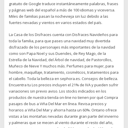
gratuito de Google traduce instantáneamente palabras, frases
y páginas web del español a más de 100 idiomas y viceversa.
Miles de familias pasan la nochevieja sin luz debido a las
fuertes nevadas y vientos en varios estados del país.
La Casa de los Disfraces cuenta con Disfraces Navideños para
toda la familia, para que pases una navidad muy divertida
disfrazado de los personajes más importantes de la navidad
como son Papa Noel y sus Duendes, de Rey Mago, de la
Estrella de la Navidad, del Árbol de navidad, de Pastorcillos,
Muñeco de Nieve Y muchos más. Perfumes para mujer, para
hombre, maquillaje, tratamiento, cosméticos, tratamientos para
el cabello. Toda la belleza en sephora.es. Consejos de belleza.
Encuentra tu Los precios incluyen el 21% de IVA y pueden sufrir
variaciones sin previo aviso. Los stocks indicados en los
productos de nuestra tienda on-line no tienen por qué Compra
pasajes de bus a Viña Del Mar en línea. Revisa precios y
horarios a Viña Del Mar y ahorra hasta un 60%. Ontario ofrece
vistas a las montañas nevadas durante gran parte del invierno
y palmeras que se mecen al viento durante el resto del año,