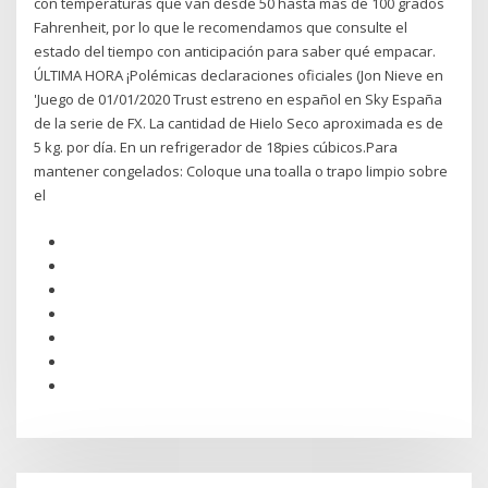
con temperaturas que van desde 50 hasta más de 100 grados
Fahrenheit, por lo que le recomendamos que consulte el
estado del tiempo con anticipación para saber qué empacar.
ÚLTIMA HORA ¡Polémicas declaraciones oficiales (Jon Nieve en
'Juego de 01/01/2020 Trust estreno en español en Sky España
de la serie de FX. La cantidad de Hielo Seco aproximada es de
5 kg. por día. En un refrigerador de 18pies cúbicos.Para
mantener congelados: Coloque una toalla o trapo limpio sobre
el