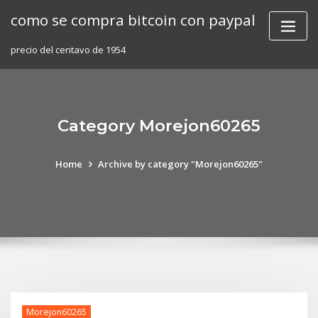
Skip
como se compra bitcoin con paypal
to
content
precio del centavo de 1954
Category Morejon60265
Home
Archive by category "Morejon60265"
Morejon60265