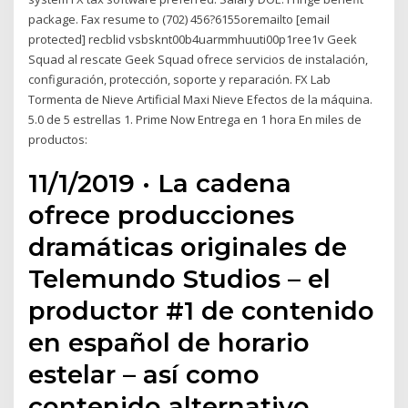
package. Fax resume to (702) 456?6155oremailto [email
protected] recblid vsbsknt00b4uarmmhuuti00p1ree1v Geek
Squad al rescate Geek Squad ofrece servicios de instalación,
configuración, protección, soporte y reparación. FX Lab
Tormenta de Nieve Artificial Maxi Nieve Efectos de la máquina.
5.0 de 5 estrellas 1. Prime Now Entrega en 1 hora En miles de
productos:
11/1/2019 · La cadena
ofrece producciones
dramáticas originales de
Telemundo Studios – el
productor #1 de contenido
en español de horario
estelar – así como
contenido alternativo,