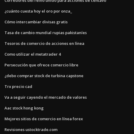
Corredores del reino unido para acciones de centavo
¿cuánto cuesta hoy el oro por onza_
Cómo intercambiar divisas gratis
Tasa de cambio mundial rupias pakistaníes
Tesoros de comercio de acciones en línea
Como utilizar el metatrader 4
Persecución que ofrece comercio libre
¿debo comprar stock de turbina capstone
Trx precio cad
Va a seguir cayendo el mercado de valores
Aac stock hong kong
Mejores sitios de comercio en línea forex
Revisiones ustocktrade.com