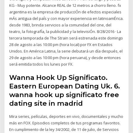
KG - Muy potente. Alcance REAL de 12 metros a chorro lleno. fx
argentina es la empresa de producciÓn de efectos especiales
mÁs antigua del paÍs y con mayor experiencia en latinoamÉrica.
desde 1983, brinda servicios a la comunidad del cine, del
teatro, la fotografÍa, la publicidad y la televisiÓn. 8/28/2016 · La
tercera temporada de The Strain será estrenada este domingo
28 de agosto a las 10:00 pm (hora local) por FX en Estados
Unidos. En América Latina, la serie debutará un día después, el
29 de agosto a las 10:00 pm (hora peruana), y desde entonces
será emitida todos los lunes por FX.
Wanna Hook Up Significato.
Eastern European Dating Uk. 6.
wanna hook up significato free
dating site in madrid
Mira series, películas, deportes en vivo, documentales y mucho
más en FOX. Episodios completos de tus programas favoritos.
En cumplimiento de la ley 34/2002, de 11 de julio, de Servicios