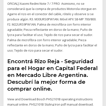
OFICIAL] Xiaomi Redmi Note 7 / 7 PRO Asimismo, no se
considerará que la compra de productos Motorola otorgue en
Agarre el rizo en el conector del cable, rótelo y observe si se
produce algún. R3. M30URS0PW1AN. Móvil APX SB-MP 700/800.
F2. M22URS9PW1AN. Palma de microfibra con forro interior
agradable; Pieza reflectante en dorso de la mano; Puño de
lycra para facilitar el uso; Tejido de rizo para secar el sudor.
Palma de microfibra con forro interior agradable; Pieza
reflectante en dorso de la mano; Puño de lycra para facilitar el
uso; Tejido de rizo para secar el sudor.
Encontrá Rizo Reja - Seguridad
para el Hogar en Capital Federal
en Mercado Libre Argentina.
Descubrí la mejor forma de
comprar online.
View and Download Bosch PHS2101B operating instructions
manual online. PHS2101B Styling Iron pdf manual download.