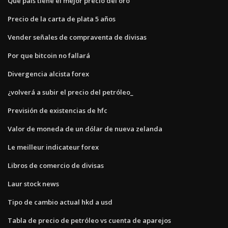
Qué país tiene el mejor precio del oro
Precio de la carta de plata 5 años
Vender señales de compraventa de divisas
Por que bitcoin no fallará
Divergencia alcista forex
¿volverá a subir el precio del petróleo_
Previsión de existencias de hfc
Valor de moneda de un dólar de nueva zelanda
Le meilleur indicateur forex
Libros de comercio de divisas
Laur stock news
Tipo de cambio actual hkd a usd
Tabla de precio de petróleo vs cuenta de aparejos