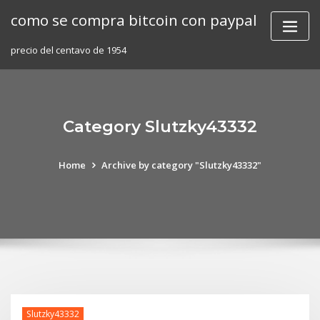
Skip
como se compra bitcoin con paypal
to
content
precio del centavo de 1954
Category Slutzky43332
Home
Archive by category "Slutzky43332"
Slutzky43332