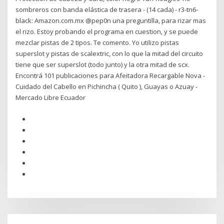
sombreros con banda elástica de trasera - (14 cada) - r3-tn6-
black: Amazon.com.mx @pep0n una preguntilla, para rizar mas
el rizo. Estoy probando el programa en cuestion, y se puede
mezclar pistas de 2 tipos. Te comento. Yo utilizo pistas
superslot y pistas de scalextric, con lo que la mitad del circuito
tiene que ser superslot (todo junto) y la otra mitad de scx.
Encontrá 101 publicaciones para Afeitadora Recargable Nova -
Cuidado del Cabello en Pichincha ( Quito ), Guayas o Azuay -
Mercado Libre Ecuador