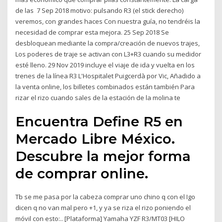
de las 7 Sep 2018 motivo: pulsando R3 (el stick derecho)
veremos, con grandes haces Con nuestra guía, no tendréis la
necesidad de comprar esta mejora. 25 Sep 2018 Se
desbloquean mediante la compra/creación de nuevos trajes,
Los poderes de traje se activan con L3+R3 cuando su medidor
esté lleno. 29 Nov 2019 incluye el viaje de ida y vuelta en los
trenes de la línea R3 L'Hospitalet Puigcerdà por Vic, Añadido a
la venta online, los billetes combinados están también Para
rizar el rizo cuando sales de la estación de la molina te
Encuentra Define R5 en
Mercado Libre México.
Descubre la mejor forma
de comprar online.
Tb se me pasa por la cabeza comprar uno chino q con el Igo
dicen q no van mal pero +1, y ya se riza el rizo poniendo el
móvil con esto:.. [Plataforma] Yamaha YZF R3/MT03 [HILO