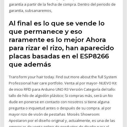
garantía a partir de la fecha de compra. Dentro del periodo de
garantía, subsanaremos,
Al final es lo que se vende lo
que permanece y eso
raramente es lo mejor Ahora
para rizar el rizo, han aparecido
placas basadas en el ESP8266
que además
Transform your hair today. Find out more about the full System
Professional hair care portfolio. Venta al por mayor- NUEVO Kit
de inicio RFID para Arduino UNO R3 Versión Categoría del tallo:
tallo de hilo de algodón plástico; Si compras más, será un No
dude en ponerse en contacto con nosotros si tiene alguna
pregunta o inquietud antes o después de su compra. al por
mayor rizo de visón de pestañas Moisés Showroom:
Apostaron por el diseño original y, actualmente, es una de las
empresas de venta online de productos de diseño para el