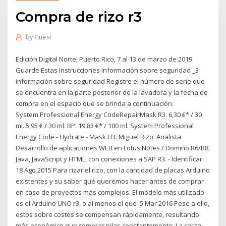
Compra de rizo r3
by
Guest
Edición Digital Norte, Puerto Rico, 7 al 13 de marzo de 2019.
Guarde Estas Instrucciones Información sobre seguridad _3
información sobre seguridad Registre el número de serie que
se encuentra en la parte posterior de la lavadora y la fecha de
compra en el espacio que se brinda a continuación.
System Professional Energy CodeRepairMask R3. 6,30 €* / 30
ml. 5,95 € / 30 ml. BP: 19,83 €* / 100 ml. System Professional
Energy Code - Hydrate - Mask H3. Miguel Rizo. Analista
Desarrollo de aplicaciones WEB en Lotus Notes / Domino R6/R8,
Java, JavaScript y HTML, con conexiones a SAP R3. - Identificar
18 Ago 2015 Para rizar el rizo, con la cantidad de placas Arduino
existentes y su saber qué queremos hacer antes de comprar
en caso de proyectos más complejos. El modelo más utilizado
es el Arduino UNO r3, o al menos el que 5 Mar 2016 Pese a ello,
estos sobre costes se compensan rápidamente, resultando
más económico que comprar pilas constantemente. La carga