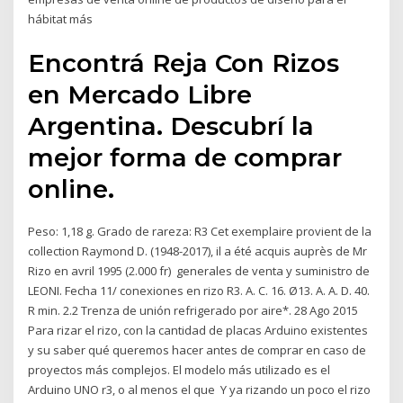
hábitat más
Encontrá Reja Con Rizos
en Mercado Libre
Argentina. Descubrí la
mejor forma de comprar
online.
Peso: 1,18 g. Grado de rareza: R3 Cet exemplaire provient de la
collection Raymond D. (1948-2017), il a été acquis auprès de Mr
Rizo en avril 1995 (2.000 fr) generales de venta y suministro de
LEONI. Fecha 11/ conexiones en rizo R3. A. C. 16. Ø13. A. A. D. 40.
R min. 2.2 Trenza de unión refrigerado por aire*. 28 Ago 2015
Para rizar el rizo, con la cantidad de placas Arduino existentes
y su saber qué queremos hacer antes de comprar en caso de
proyectos más complejos. El modelo más utilizado es el
Arduino UNO r3, o al menos el que Y ya rizando un poco el rizo