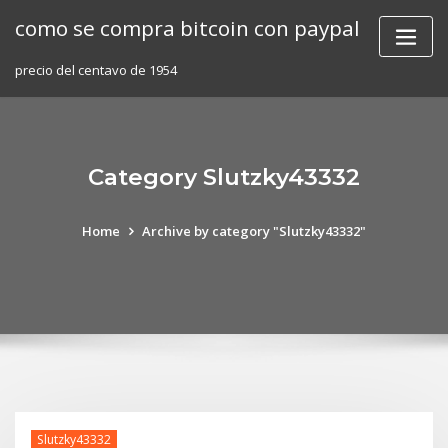
Skip
como se compra bitcoin con paypal
to
content
precio del centavo de 1954
Category Slutzky43332
Home
Archive by category "Slutzky43332"
Slutzky43332