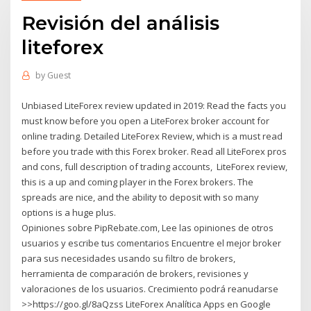
Revisión del análisis
liteforex
by
Guest
Unbiased LiteForex review updated in 2019: Read the facts you
must know before you open a LiteForex broker account for
online trading. Detailed LiteForex Review, which is a must read
before you trade with this Forex broker. Read all LiteForex pros
and cons, full description of trading accounts, LiteForex review,
this is a up and coming player in the Forex brokers. The
spreads are nice, and the ability to deposit with so many
options is a huge plus.
Opiniones sobre PipRebate.com, Lee las opiniones de otros
usuarios y escribe tus comentarios Encuentre el mejor broker
para sus necesidades usando su filtro de brokers,
herramienta de comparación de brokers, revisiones y
valoraciones de los usuarios. Crecimiento podrá reanudarse
>>https://goo.gl/8aQzss LiteForex Analítica Apps en Google