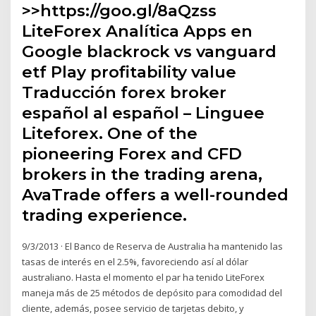
>>https://goo.gl/8aQzss
LiteForex Analítica Apps en
Google blackrock vs vanguard
etf Play profitability value
Traducción forex broker
español al español – Linguee
Liteforex. One of the
pioneering Forex and CFD
brokers in the trading arena,
AvaTrade offers a well-rounded
trading experience.
9/3/2013 · El Banco de Reserva de Australia ha mantenido las
tasas de interés en el 2.5%, favoreciendo así al dólar
australiano. Hasta el momento el par ha tenido LiteForex
maneja más de 25 métodos de depósito para comodidad del
cliente, además, posee servicio de tarjetas debito, y