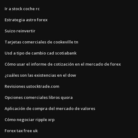
Ir a stock coche rc
Estrategia astro forex
Suizo reinvertir
Tarjetas comerciales de cookeville tn
Usd a tipo de cambio cad scotiabank
Cómo usar el informe de cotización en el mercado de forex
¿cuáles son las existencias en el dow
Revisiones ustocktrade.com
Opciones comerciales libros quora
Aplicación de compra del mercado de valores
Cómo negociar ripple xrp
Forex tax free uk