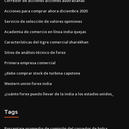
Corredor de acciones acciones australianas
Acciones para comprar ahora diciembre 2020
Servicio de selección de valores opiniones
Academia de comercio en línea india quejas
Características del tigre comercial sharekhan
Sitios de análisis técnico de forex
Primera empresa comercial
¿debo comprar stock de turbina capstone
Western union forex india
¿cuánto forex puedo llevar de la india a los estados unidos_
Tags
Porcentaje promedio de comisión del corredor de bolsa