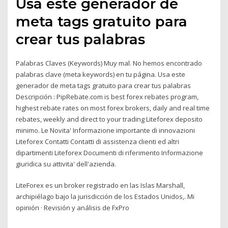
Usa este generador de
meta tags gratuito para
crear tus palabras
Palabras Claves (Keywords) Muy mal. No hemos encontrado
palabras clave (meta keywords) en tu página. Usa este
generador de meta tags gratuito para crear tus palabras
Descripción : PipRebate.com is best forex rebates program,
highest rebate rates on most forex brokers, daily and real time
rebates, weekly and direct to your trading Liteforex deposito
minimo. Le Novita' Informazione importante di innovazioni
Liteforex Contatti Contatti di assistenza clienti ed altri
dipartimenti Liteforex Documenti di riferimento Informazione
giuridica su attivita' dell'azienda.
LiteForex es un broker registrado en las Islas Marshall,
archipiélago bajo la jurisdicción de los Estados Unidos,. Mi
opinión · Revisión y análisis de FxPro