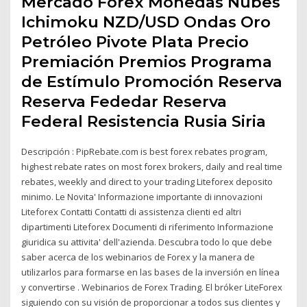
Mercado Forex Monedas Nubes
Ichimoku NZD/USD Ondas Oro
Petróleo Pivote Plata Precio
Premiación Premios Programa
de Estímulo Promoción Reserva
Reserva Fededar Reserva
Federal Resistencia Rusia Siria
Descripción : PipRebate.com is best forex rebates program,
highest rebate rates on most forex brokers, daily and real time
rebates, weekly and direct to your trading Liteforex deposito
minimo. Le Novita' Informazione importante di innovazioni
Liteforex Contatti Contatti di assistenza clienti ed altri
dipartimenti Liteforex Documenti di riferimento Informazione
giuridica su attivita' dell'azienda. Descubra todo lo que debe
saber acerca de los webinarios de Forex y la manera de
utilizarlos para formarse en las bases de la inversión en línea
y convertirse . Webinarios de Forex Trading. El bróker LiteForex
siguiendo con su visión de proporcionar a todos sus clientes y