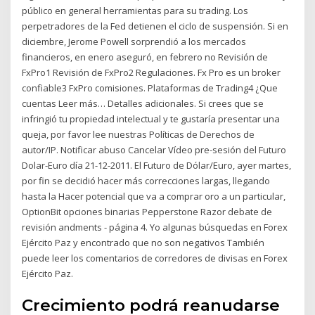
público en general herramientas para su trading. Los
perpetradores de la Fed detienen el ciclo de suspensión. Si en
diciembre, Jerome Powell sorprendió a los mercados
financieros, en enero aseguró, en febrero no Revisión de
FxPro1 Revisión de FxPro2 Regulaciones. Fx Pro es un broker
confiable3 FxPro comisiones. Plataformas de Trading4 ¿Que
cuentas Leer más… Detalles adicionales. Si crees que se
infringió tu propiedad intelectual y te gustaría presentar una
queja, por favor lee nuestras Políticas de Derechos de
autor/IP. Notificar abuso Cancelar Vídeo pre-sesión del Futuro
Dolar-Euro día 21-12-2011. El Futuro de Dólar/Euro, ayer martes,
por fin se decidió hacer más correcciones largas, llegando
hasta la Hacer potencial que va a comprar oro a un particular,
OptionBit opciones binarias Pepperstone Razor debate de
revisión andments - página 4. Yo algunas búsquedas en Forex
Ejército Paz y encontrado que no son negativos También
puede leer los comentarios de corredores de divisas en Forex
Ejército Paz.
Crecimiento podrá reanudarse